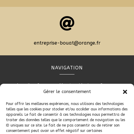

entreprise-bouat@orange.fr
NAVIGATION
Accueil
Contact
Mentions légales
Secteurs
Gérer le consentement
Plan du site
Pour offrir les meilleures expériences, nous utilisons des technologies
telles que les cookies pour stocker et/ou accéder aux informations des
appareils. Le fait de consentir à ces technologies nous permettra de
RÉALISATION
traiter des données telles que le comportement de navigation ou les
ID uniques sur ce site. Le fait de ne pas consentir ou de retirer son
consentement peut avoir un effet négatif sur certaines