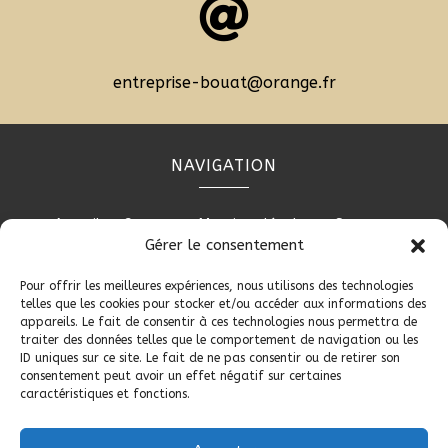

entreprise-bouat@orange.fr
NAVIGATION
Accueil
Contact
Mentions légales
Secteurs
Gérer le consentement
Plan du site
Pour offrir les meilleures expériences, nous utilisons des technologies
telles que les cookies pour stocker et/ou accéder aux informations des
appareils. Le fait de consentir à ces technologies nous permettra de
RÉALISATION
traiter des données telles que le comportement de navigation ou les
ID uniques sur ce site. Le fait de ne pas consentir ou de retirer son
consentement peut avoir un effet négatif sur certaines
caractéristiques et fonctions.