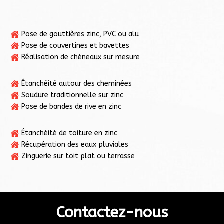
Pose de gouttières zinc, PVC ou alu

Pose de couvertines et bavettes

Réalisation de chéneaux sur mesure

Étanchéité autour des cheminées

Soudure traditionnelle sur zinc

Pose de bandes de rive en zinc

Étanchéité de toiture en zinc

Récupération des eaux pluviales

Zinguerie sur toit plat ou terrasse

Contactez-nous