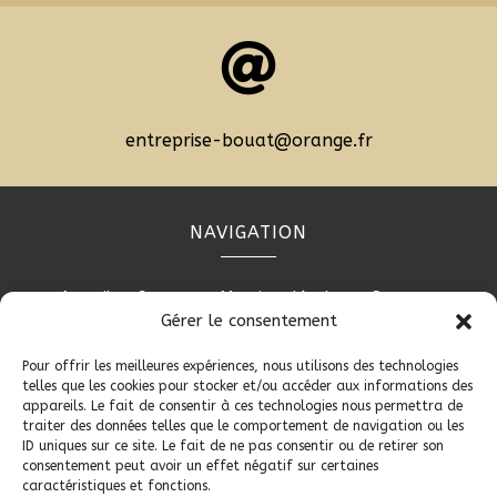

entreprise-bouat@orange.fr
NAVIGATION
Accueil
Contact
Mentions légales
Secteurs
Gérer le consentement
Plan du site
Pour offrir les meilleures expériences, nous utilisons des technologies
telles que les cookies pour stocker et/ou accéder aux informations des
appareils. Le fait de consentir à ces technologies nous permettra de
RÉALISATION
traiter des données telles que le comportement de navigation ou les
ID uniques sur ce site. Le fait de ne pas consentir ou de retirer son
consentement peut avoir un effet négatif sur certaines
caractéristiques et fonctions.