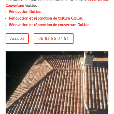
Couverture
Gaillac
:
Rénovation Gaillac
Rénovation et réparation de toiture Gaillac
Rénovation et réparation de couverture Gaillac
Accueil
06 83 96 07 51