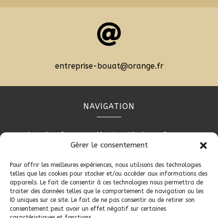

entreprise-bouat@orange.fr
NAVIGATION
Accueil
Contact
Mentions légales
Secteurs
Gérer le consentement
Plan du site
Pour offrir les meilleures expériences, nous utilisons des technologies
telles que les cookies pour stocker et/ou accéder aux informations des
appareils. Le fait de consentir à ces technologies nous permettra de
RÉALISATION
traiter des données telles que le comportement de navigation ou les
ID uniques sur ce site. Le fait de ne pas consentir ou de retirer son
consentement peut avoir un effet négatif sur certaines
caractéristiques et fonctions.